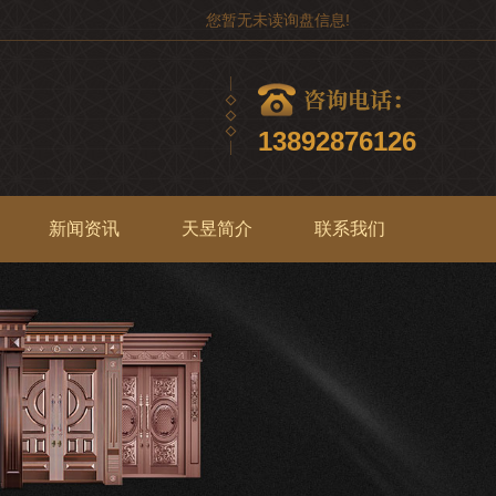
您暂无未读询盘信息!
13892876126
新闻资讯
天昱简介
联系我们