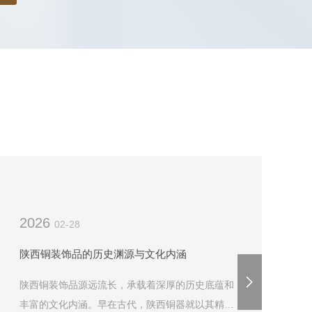
2026
2
02-28
陕西铜装饰品的历史渊源与文化内涵
陕西铜装饰品源远流长，承载着深厚的历史底蕴和
丰富的文化内涵。早在古代，陕西铜器就以其精美