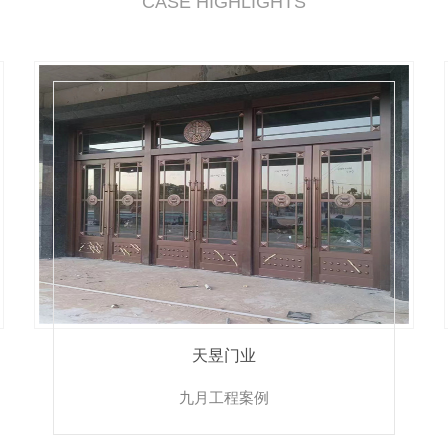
CASE HIGHLIGHTS
天昱门业
九月工程案例