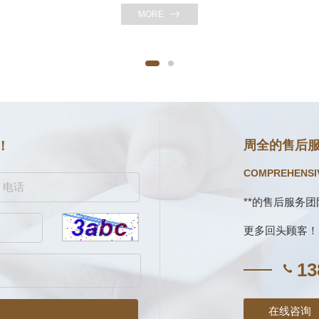
MORE
周全的售后
！
COMPREHENSIV
**的售后服务
更多回头顾客！
13
在线咨询