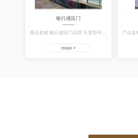
银行感应门
商品名称:银行感应门品牌:天昱型号:TY-ZD-00…
more >