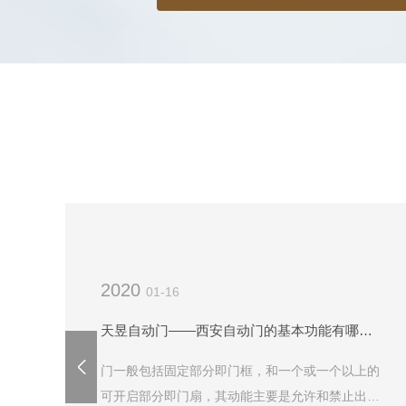
2020
01-16
天昱自动门——西安自动门的基本功能有哪些？
门一般包括固定部分即门框，和一个或一个以上的
可开启部分即门扇，其动能主要是允许和禁止出