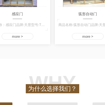
感应门
弧形自动门
产品名称：感应门品牌:天昱型号:TY-ZD-007产…
more >
more >
WHY
为什么选择我们？