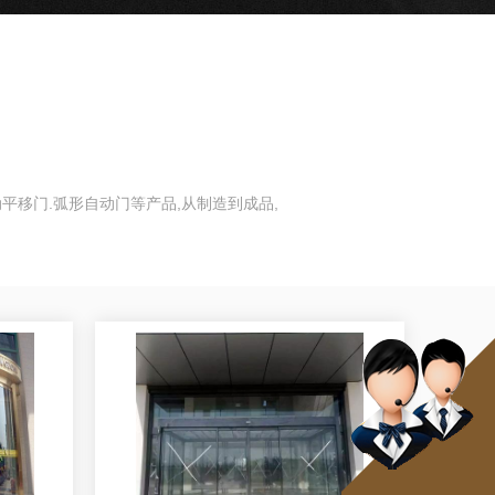
平移门.弧形自动门等产品,从制造到成品,