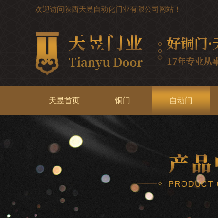
欢迎访问陕西天昱自动化门业有限公司网站！
天昱首页
铜门
自动门