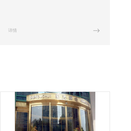
的工艺和独特的风格而闻名于世。这些铜器不仅仅
是实用工具，更是体现了当时人们对生活、宗教信
仰和艺术的理解和追求。在...
这
详情