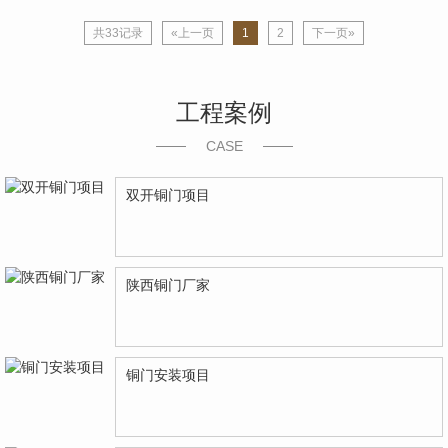
共33记录
«上一页
1
2
下一页»
工程案例
CASE
双开铜门项目
陕西铜门厂家
铜门安装项目