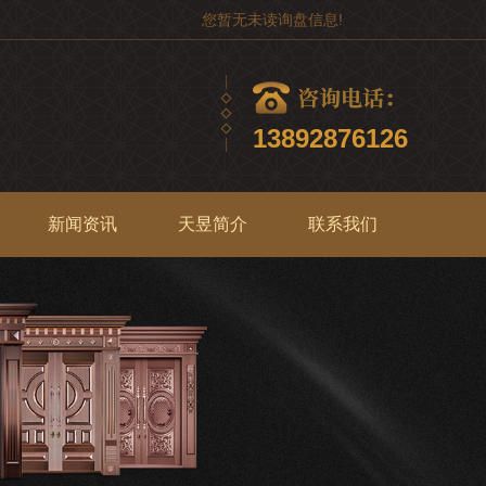
您暂无未读询盘信息!
13892876126
新闻资讯
天昱简介
联系我们