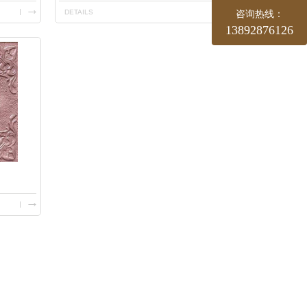
咨询热线：
DETAILS
13892876126