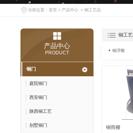
当前位置：
首页
>
产品中心
>
铜工艺品
铜工艺
产品中心
铜浮雕
PRODUCT
铜门
庭院铜门
西安铜门
陕西铜工艺
别墅铜门
铜雨棚