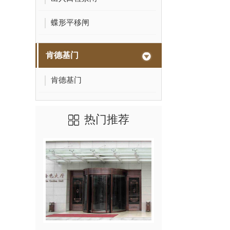
蝶形平移闸
肯德基门
肯德基门
热门推荐