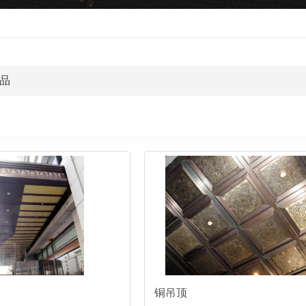
品
铜吊顶