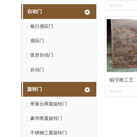
DETAILS
自动门
银行感应门
感应门
弧形自动门
自动门
铜浮雕工艺
旋转门
DETAILS
带展台两翼旋转门
豪华两翼旋转门
不锈钢三翼旋转门