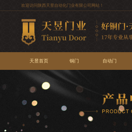
欢迎访问陕西天昱自动化门业有限公司网站！
天昱首页
铜门
自动门